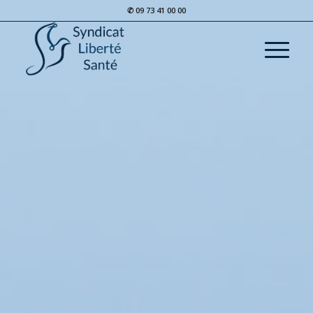
✆ 09 73 41 00 00