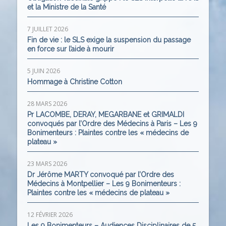
et la Ministre de la Santé
7 JUILLET 2026
Fin de vie : le SLS exige la suspension du passage
en force sur l’aide à mourir
5 JUIN 2026
Hommage à Christine Cotton
28 MARS 2026
Pr LACOMBE, DERAY, MEGARBANE et GRIMALDI
convoqués par l’Ordre des Médecins à Paris – Les 9
Bonimenteurs : Plaintes contre les « médecins de
plateau »
23 MARS 2026
Dr Jérôme MARTY convoqué par l’Ordre des
Médecins à Montpellier – Les 9 Bonimenteurs :
Plaintes contre les « médecins de plateau »
12 FÉVRIER 2026
Les 9 Bonimenteurs – Audiences Disciplinaires de 5