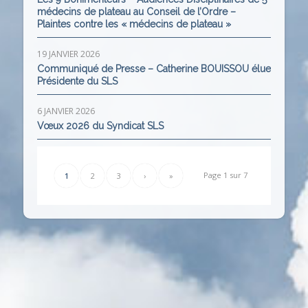
médecins de plateau au Conseil de l’Ordre –
Plaintes contre les « médecins de plateau »
19 JANVIER 2026
Communiqué de Presse – Catherine BOUISSOU élue
Présidente du SLS
6 JANVIER 2026
Vœux 2026 du Syndicat SLS
Page 1 sur 7
1
2
3
›
»