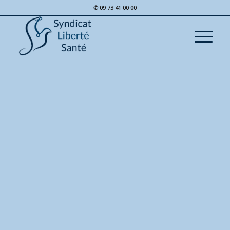
✆ 09 73 41 00 00