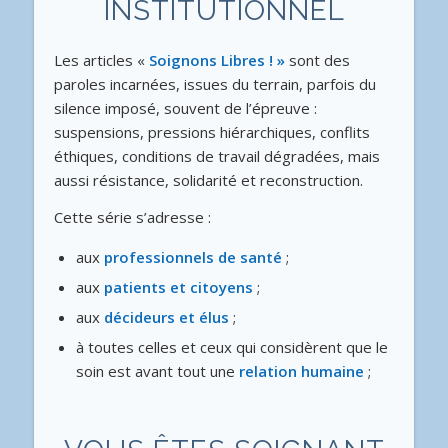
INSTITUTIONNEL
Les articles «
Soignons Libres ! »
sont des
paroles incarnées, issues du terrain, parfois du
silence imposé, souvent de l’épreuve :
suspensions, pressions hiérarchiques, conflits
éthiques, conditions de travail dégradées, mais
aussi résistance, solidarité et reconstruction.
Cette série s’adresse :
aux
professionnels de santé
;
aux
patients et citoyens
;
aux
décideurs et élus
;
à toutes celles et ceux qui considèrent que le
soin est avant tout une
relation humaine
;