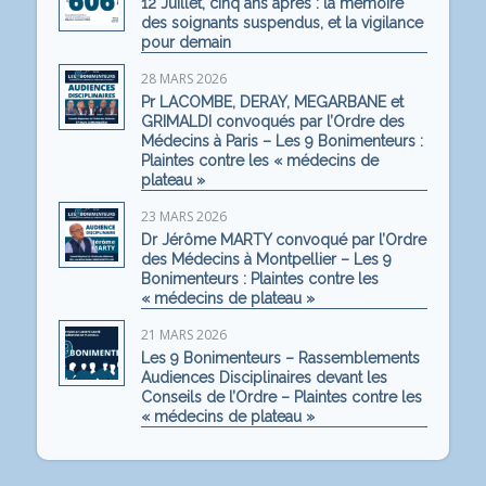
12 Juillet, cinq ans après : la mémoire
des soignants suspendus, et la vigilance
pour demain
28 MARS 2026
Pr LACOMBE, DERAY, MEGARBANE et
GRIMALDI convoqués par l’Ordre des
Médecins à Paris – Les 9 Bonimenteurs :
Plaintes contre les « médecins de
plateau »
23 MARS 2026
Dr Jérôme MARTY convoqué par l’Ordre
des Médecins à Montpellier – Les 9
Bonimenteurs : Plaintes contre les
« médecins de plateau »
21 MARS 2026
Les 9 Bonimenteurs – Rassemblements
Audiences Disciplinaires devant les
Conseils de l’Ordre – Plaintes contre les
« médecins de plateau »