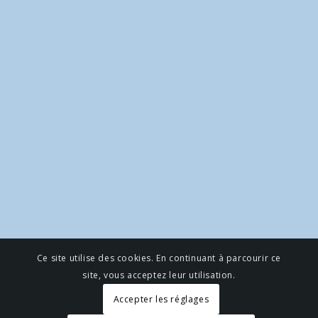
Ce site utilise des cookies. En continuant à parcourir ce
site, vous acceptez leur utilisation.
Accepter les réglages