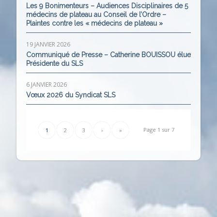
Les 9 Bonimenteurs – Audiences Disciplinaires de 5
médecins de plateau au Conseil de l’Ordre –
Plaintes contre les « médecins de plateau »
19 JANVIER 2026
Communiqué de Presse – Catherine BOUISSOU élue
Présidente du SLS
6 JANVIER 2026
Vœux 2026 du Syndicat SLS
Page 1 sur 7
1
2
3
›
»