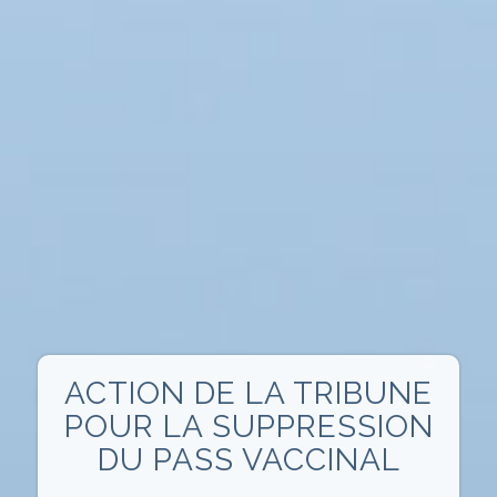
ACTION DE LA TRIBUNE
POUR LA SUPPRESSION
DU PASS VACCINAL