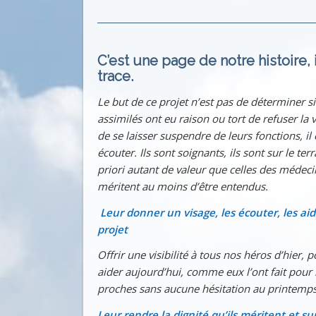
C’est une page de notre histoire, i
trace.
Le but de ce projet n’est pas de déterminer si
assimilés ont eu raison ou tort de refuser la v
de se laisser suspendre de leurs fonctions, il 
écouter. Ils sont soignants, ils sont sur le ter
priori autant de valeur que celles des médecin
méritent au moins d’être entendus.
Leur donner un visage, les écouter, les aide
projet
Offrir une visibilité à tous nos héros d’hier, po
aider aujourd’hui, comme eux l’ont fait pour
proches sans aucune hésitation au printemp
Leur rendre la dignité qu’ils méritent et su