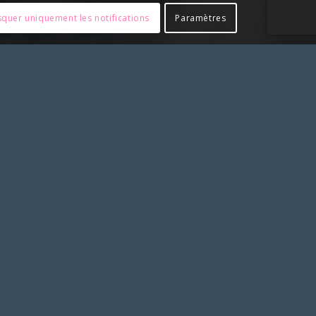
quer uniquement les notifications
Paramètres
tre accord préalable en nous contactant
PARTENAIRES