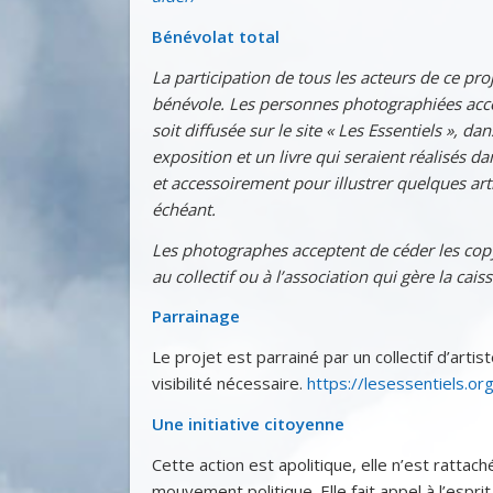
Bénévolat total
La participation de tous les acteurs de ce pro
bénévole. Les personnes photographiées acc
soit diffusée sur le site « Les Essentiels », da
exposition et un livre qui seraient réalisés da
et accessoirement pour illustrer quelques arti
échéant.
Les photographes acceptent de céder les cop
au collectif ou à l’association qui gère la caiss
Parrainage
Le projet est parrainé par un collectif d’artist
visibilité nécessaire.
https://lesessentiels.org
Une initiative citoyenne
Cette action est apolitique, elle n’est rattach
mouvement politique. Elle fait appel à l’espri