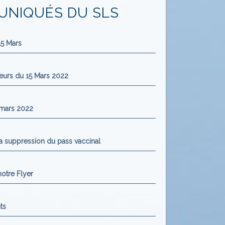
NIQUÉS DU SLS
5 Mars
urs du 15 Mars 2022
mars 2022
la suppression du pass vaccinal
otre Flyer
ts