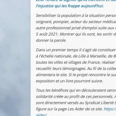
l’injustice qui les frappe aujourd’hui.
Sensibiliser la population à la situation pers
soignant, pompier, acteur du secteur médical
autre professionnel privé d’emploi suite aux d
5 août 2021. Montrer qui ils sont, les sortir 
donner la parole.
Dans un premier temps il s’agit de constitue
à l’échelle nationale, de Lille à Marseille, de
toutes les villes et villages de France, réaliser
recueillir leurs témoignages. Au fil de la col
alimentera le site. Si le projet rencontre le 
exposition et un livre pourront suivre.
Tous les bénéfices qui en découleraient seron
solidarité créée au profit de ces personnels. 
sont directement versés au Syndicat Liberté-Sa
figure sur la page Les Aider de ce site.
https:/
aider/