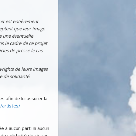
jet est entièrement
eptent que leur image
ns une éventuelle
ns le cadre de ce projet
cles de presse le cas
yrights de leurs images
e de solidarité.
es afin de lui assurer la
/artistes/
ée à aucun parti ni aucun
t de solidarité de chacun