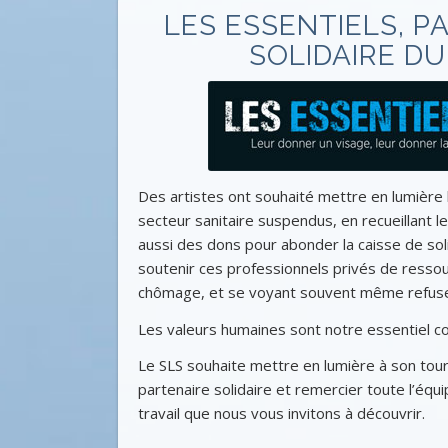
LES ESSENTIELS, P
SOLIDAIRE DU
Des artistes ont souhaité mettre en lumière 
secteur sanitaire suspendus, en recueillant 
aussi des dons pour abonder la caisse de soli
soutenir ces professionnels privés de ressou
chômage, et se voyant souvent même refuser
Les valeurs humaines sont notre essentiel 
Le SLS souhaite mettre en lumière à son tou
partenaire solidaire et remercier toute l’équ
travail que nous vous invitons à découvrir.