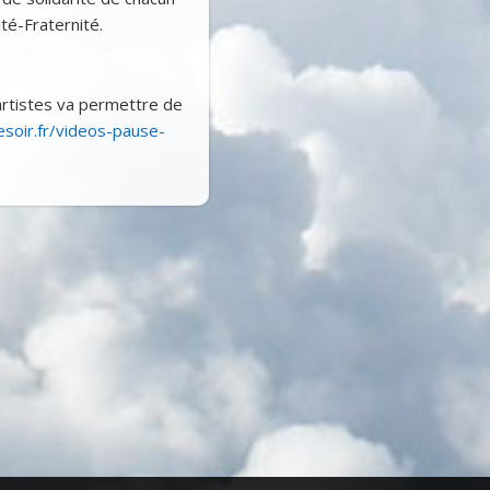
té-Fraternité.
 artistes va permettre de
soir.fr/videos-pause-