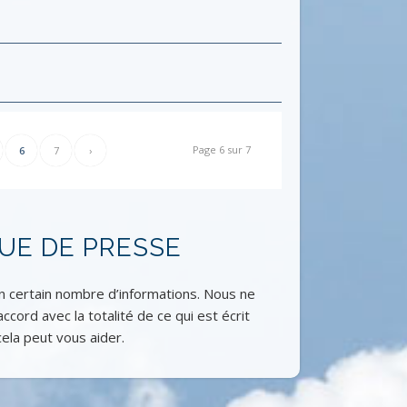
Page 6 sur 7
6
7
›
UE DE PRESSE
 certain nombre d’informations. Nous ne
cord avec la totalité de ce qui est écrit
ela peut vous aider.