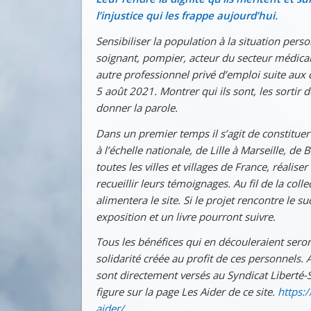
l’injustice qui les frappe aujourd’hui.
Sensibiliser la population à la situation pers
soignant, pompier, acteur du secteur médical
autre professionnel privé d’emploi suite aux d
5 août 2021. Montrer qui ils sont, les sortir 
donner la parole.
Dans un premier temps il s’agit de constitue
à l’échelle nationale, de Lille à Marseille, de
toutes les villes et villages de France, réaliser
recueillir leurs témoignages. Au fil de la col
alimentera le site. Si le projet rencontre le 
exposition et un livre pourront suivre.
Tous les bénéfices qui en découleraient seron
solidarité créée au profit de ces personnels. 
sont directement versés au Syndicat Liberté-Sa
figure sur la page Les Aider de ce site.
https:/
aider/