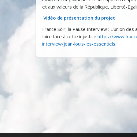
et aux valeurs de la République, Liberté-Egali
Vidéo de présentation du projet
France Soir, la Pause Interview : L’union des
faire face à cette injustice
https://www.france
interview/jean-louis-les-essentiels