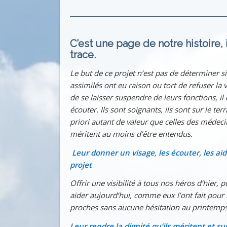
C’est une page de notre histoire, i
trace.
Le but de ce projet n’est pas de déterminer si
assimilés ont eu raison ou tort de refuser la v
de se laisser suspendre de leurs fonctions, il 
écouter. Ils sont soignants, ils sont sur le ter
priori autant de valeur que celles des médecin
méritent au moins d’être entendus.
Leur donner un visage, les écouter, les aide
projet
Offrir une visibilité à tous nos héros d’hier, po
aider aujourd’hui, comme eux l’ont fait pour
proches sans aucune hésitation au printemp
Leur rendre la dignité qu’ils méritent et su