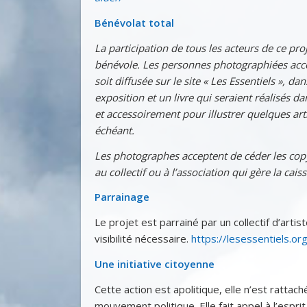
Bénévolat total
La participation de tous les acteurs de ce pro
bénévole. Les personnes photographiées acc
soit diffusée sur le site « Les Essentiels », da
exposition et un livre qui seraient réalisés da
et accessoirement pour illustrer quelques arti
échéant.
Les photographes acceptent de céder les cop
au collectif ou à l’association qui gère la caiss
Parrainage
Le projet est parrainé par un collectif d’artist
visibilité nécessaire.
https://lesessentiels.org
Une initiative citoyenne
Cette action est apolitique, elle n’est rattach
mouvement politique. Elle fait appel à l’espri