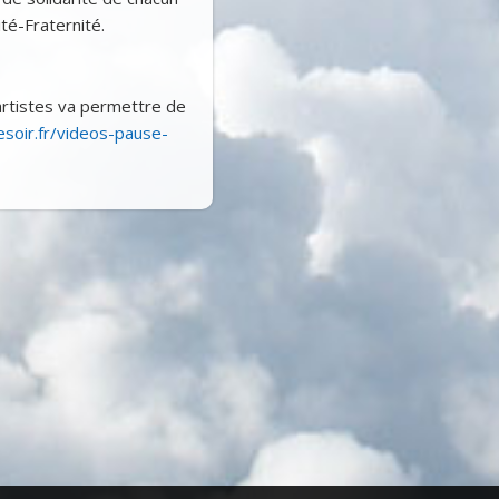
té-Fraternité.
 artistes va permettre de
soir.fr/videos-pause-