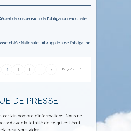
et de suspension de l’obligation vaccinale
mblée Nationale : Abrogation de l’obligation
Page 4 sur 7
4
5
6
›
»
UE DE PRESSE
 certain nombre d’informations. Nous ne
cord avec la totalité de ce qui est écrit
ela peut vous aider.