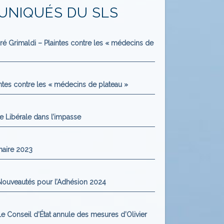
NIQUÉS DU SLS
é Grimaldi – Plaintes contre les « médecins de
ntes contre les « médecins de plateau »
e Libérale dans l’impasse
naire 2023
uveautés pour l’Adhésion 2024
onseil d’État annule des mesures d’Olivier