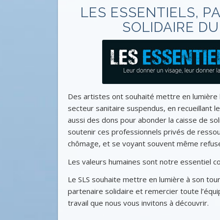
LES ESSENTIELS, P
SOLIDAIRE DU
Des artistes ont souhaité mettre en lumière 
secteur sanitaire suspendus, en recueillant 
aussi des dons pour abonder la caisse de soli
soutenir ces professionnels privés de ressou
chômage, et se voyant souvent même refuser
Les valeurs humaines sont notre essentiel 
Le SLS souhaite mettre en lumière à son tou
partenaire solidaire et remercier toute l’équ
travail que nous vous invitons à découvrir.