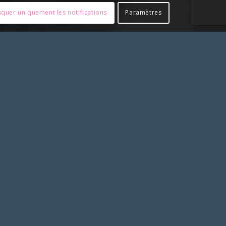
quer uniquement les notifications
Paramètres
tre accord préalable en nous contactant
PARTENAIRES