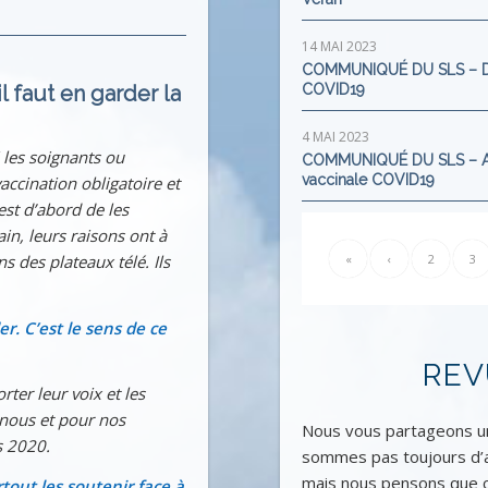
14 MAI 2023
COMMUNIQUÉ DU SLS – Décr
l faut en garder la
COVID19
4 MAI 2023
 les soignants ou
COMMUNIQUÉ DU SLS – Asse
vaccinale COVID19
accination obligatoire et
est d’abord de les
rain, leurs raisons ont à
s des plateaux télé. Ils
«
‹
2
3
r. C’est le sens de ce
REV
rter leur voix et les
 nous et pour nos
Nous vous partageons un
s 2020.
sommes pas toujours d’ac
mais nous pensons que c
rtout les soutenir face à