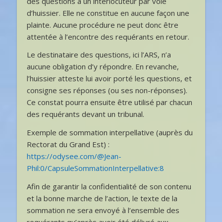
des questions à un interlocuteur par voie
d’huissier. Elle ne constitue en aucune façon une
plainte. Aucune procédure ne peut donc être
attentée à l’encontre des requérants en retour.
Le destinataire des questions, ici l’ARS, n’a
aucune obligation d’y répondre. En revanche,
l’huissier atteste lui avoir porté les questions, et
consigne ses réponses (ou ses non-réponses).
Ce constat pourra ensuite être utilisé par chacun
des requérants devant un tribunal.
Exemple de sommation interpellative (auprès du
Rectorat du Grand Est) :
https://odysee.com/@Jean-
Phil:0/CapsuleSommationInterpellative:8
Afin de garantir la confidentialité de son contenu
et la bonne marche de l’action, le texte de la
sommation ne sera envoyé à l’ensemble des
requérants qu’après avoir été délivré aux