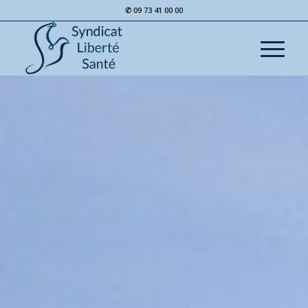
✆ 09 73 41 00 00