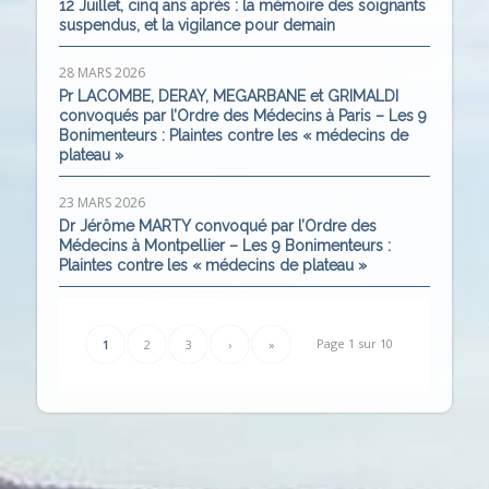
12 Juillet, cinq ans après : la mémoire des soignants
suspendus, et la vigilance pour demain
28 MARS 2026
Pr LACOMBE, DERAY, MEGARBANE et GRIMALDI
convoqués par l’Ordre des Médecins à Paris – Les 9
Bonimenteurs : Plaintes contre les « médecins de
plateau »
23 MARS 2026
Dr Jérôme MARTY convoqué par l’Ordre des
Médecins à Montpellier – Les 9 Bonimenteurs :
Plaintes contre les « médecins de plateau »
Page 1 sur 10
1
2
3
›
»