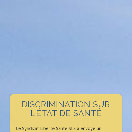
DISCRIMINATION SUR
L’ÉTAT DE SANTÉ
Le Syndicat Liberté Santé SLS a envoyé un