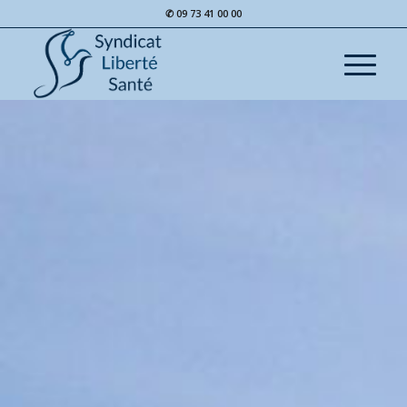
✆ 09 73 41 00 00