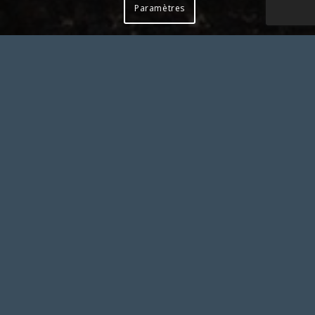
Paramètres
Pour toute action à laquelle vous aimeriez associer le
SLS et apposer notre logo, merci de solliciter notre
accord préalable en nous contactant
SYNDICAT LIBERTÉ SANTÉ