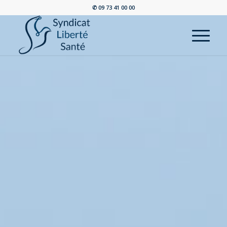
✆ 09 73 41 00 00