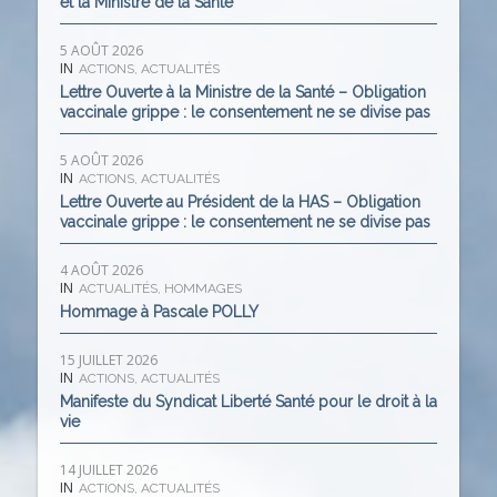
et la Ministre de la Santé
5 AOÛT 2026
IN
ACTIONS
,
ACTUALITÉS
Lettre Ouverte à la Ministre de la Santé – Obligation
vaccinale grippe : le consentement ne se divise pas
5 AOÛT 2026
IN
ACTIONS
,
ACTUALITÉS
Lettre Ouverte au Président de la HAS – Obligation
vaccinale grippe : le consentement ne se divise pas
4 AOÛT 2026
IN
ACTUALITÉS
,
HOMMAGES
Hommage à Pascale POLLY
15 JUILLET 2026
IN
ACTIONS
,
ACTUALITÉS
Manifeste du Syndicat Liberté Santé pour le droit à la
vie
14 JUILLET 2026
IN
ACTIONS
,
ACTUALITÉS