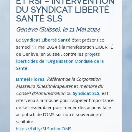
ET RSI – INTERVENTION
DU SYNDICAT LIBERTÉ
SANTÉ SLS
Genève (Suisse), le 11 Mai 2024
Le
Syndicat Liberté Santé
était présent ce
samedi 11 mai 2024 à la manifestation LIBERTÉ
de Genève, en Suisse , contre les
projets
liberticides de l’Organisation Mondiale de la
Santé
.
Ismaël Flores
,
Référent de la Corporation
Masseurs Kinésithérapeutes
et
membre du
Conseil d’Administration
du
Syndicat SLS
, est
intervenu à la tribune pour rappeler l’importance
de se rassembler pour mener des actions face
au putsch de l’OMS sur notre souveraineté
sanitaire.
https://bit.ly/SLSactionOMS