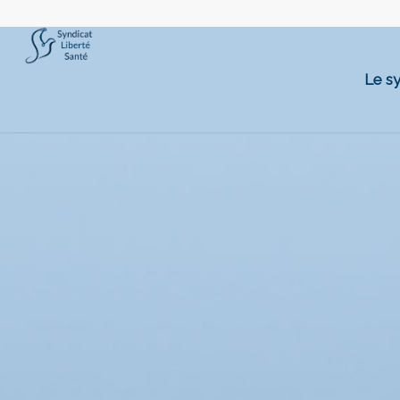
Le sy