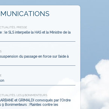
MUNICATIONS
CTUALITÉS
,
PRESSE
 : le SLS interpelle la HAS et la Ministre de la
S
a suspension du passage en force sur l’aide à
E
ton
CTUALITÉS
,
LES 9 BONIMENTEURS
ARBANE et GRIMALDI convoqués par l’Ordre
 9 Bonimenteurs : Plaintes contre les