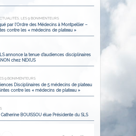
CTUALITÉS
,
LES 9 BONIMENTEURS
 par l’Ordre des Médecins à Montpellier –
ntes contre les « médecins de plateau »
LS annonce la tenue d’audiences disciplinaires
UGNON chez NEXUS
ES 9 BONIMENTEURS
ences Disciplinaires de 5 médecins de plateau
aintes contre les « médecins de plateau »
S
Catherine BOUISSOU élue Présidente du SLS