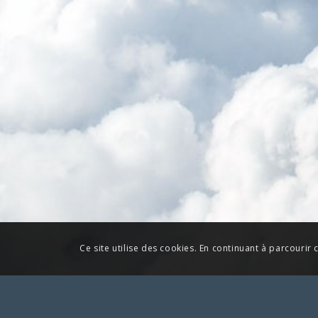
Ce site utilise des cookies. En continuant à parcourir c
Pour toute action à laquelle vous aime