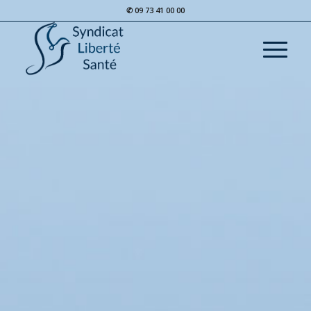
✆ 09 73 41 00 00