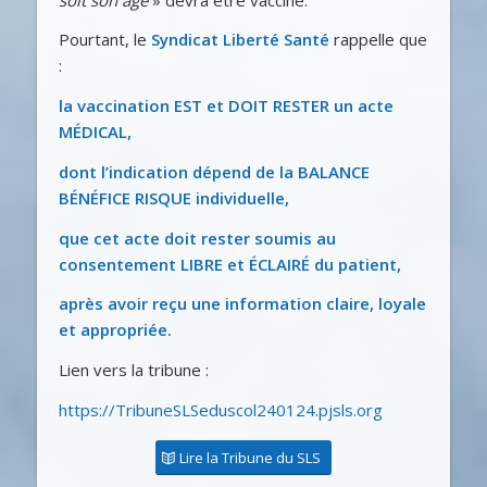
Pourtant, le
Syndicat Liberté Santé
rappelle que
:
la vaccination EST et DOIT RESTER un acte
MÉDICAL,
dont l’indication dépend de la BALANCE
BÉNÉFICE RISQUE individuelle,
que cet acte doit rester soumis au
consentement LIBRE et ÉCLAIRÉ du patient,
après avoir reçu une information claire, loyale
et appropriée.
Lien vers la tribune :
https://TribuneSLSeduscol240124.pjsls.org
Lire la Tribune du SLS