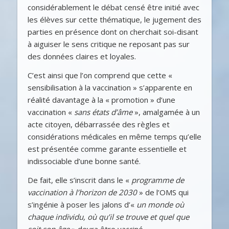
considérablement le débat censé être initié avec
les élèves sur cette thématique, le jugement des
parties en présence dont on cherchait soi-disant
à aiguiser le sens critique ne reposant pas sur
des données claires et loyales.
C’est ainsi que l’on comprend que cette «
sensibilisation à la vaccination » s’apparente en
réalité davantage à la « promotion » d’une
vaccination «
sans états d’âme
», amalgamée à un
acte citoyen, débarrassée des règles et
considérations médicales en même temps qu’elle
est présentée comme garante essentielle et
indissociable d’une bonne santé.
De fait, elle s’inscrit dans le «
programme de
vaccination
à l’horizon de 2030
» de l’OMS qui
s’ingénie à poser les jalons d’«
un monde où
chaque individu, où qu’il se trouve et quel que
soit son âge
» devra être vacciné.