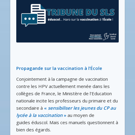
Propagande sur la vaccination à l’École
Conjointement à la campagne de vaccination
contre les HPV actuellement menée dans les
collèges de France, le Ministère de l’Education
nationale incite les professeurs du primaire et du
secondaire à
«
sensibiliser les jeunes du CP au
lycée à la vaccination
»
au moyen de
guides éduscol. Mais ces manuels questionnent à
bien des égards.