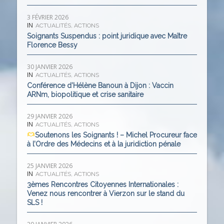
3 FÉVRIER 2026
IN
ACTUALITÉS
,
ACTIONS
Soignants Suspendus : point juridique avec Maître
Florence Bessy
30 JANVIER 2026
IN
ACTUALITÉS
,
ACTIONS
Conférence d’Hélène Banoun à Dijon : Vaccin
ARNm, biopolitique et crise sanitaire
29 JANVIER 2026
IN
ACTUALITÉS
,
ACTIONS
Soutenons les Soignants ! – Michel Procureur face
à l’Ordre des Médecins et à la juridiction pénale
25 JANVIER 2026
IN
ACTUALITÉS
,
ACTIONS
3èmes Rencontres Citoyennes Internationales :
Venez nous rencontrer à Vierzon sur le stand du
SLS !