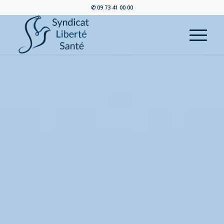
✆ 09 73 41 00 00