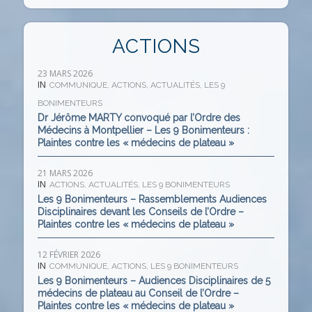
ACTIONS
23 MARS 2026
IN
COMMUNIQUE
,
ACTIONS
,
ACTUALITÉS
,
LES 9
BONIMENTEURS
Dr Jérôme MARTY convoqué par l’Ordre des
Médecins à Montpellier – Les 9 Bonimenteurs :
Plaintes contre les « médecins de plateau »
21 MARS 2026
IN
ACTIONS
,
ACTUALITÉS
,
LES 9 BONIMENTEURS
Les 9 Bonimenteurs – Rassemblements Audiences
Disciplinaires devant les Conseils de l’Ordre –
Plaintes contre les « médecins de plateau »
12 FÉVRIER 2026
IN
COMMUNIQUE
,
ACTIONS
,
LES 9 BONIMENTEURS
Les 9 Bonimenteurs – Audiences Disciplinaires de 5
médecins de plateau au Conseil de l’Ordre –
Plaintes contre les « médecins de plateau »