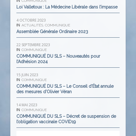
IN
COMMUNIQUE
Loi Valletoux : La Médecine Libérale dans l’impasse
4 OCTOBRE 2023
IN
ACTUALITÉS
,
COMMUNIQUE
Assemblée Générale Ordinaire 2023
22 SEPTEMBRE 2023
IN
COMMUNIQUE
COMMUNIQUÉ DU SLS – Nouveautés pour
l’Adhésion 2024
15 JUIN 2023
IN
COMMUNIQUE
COMMUNIQUÉ DU SLS – Le Conseil d’État annule
des mesures d’Olivier Véran
14 MAI 2023
IN
COMMUNIQUE
COMMUNIQUÉ DU SLS – Décret de suspension de
l’obligation vaccinale COVID19