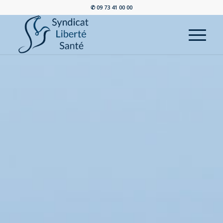
✆ 09 73 41 00 00