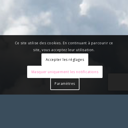
Ce site utilise des cookies. En continuant à parcourir ce
site, vous acceptez leur utilisation.
Accepter les réglages
Masquer uniquement les notifications
Paramètres
Pour toute action à laquelle vous aimeriez associer le
SLS et apposer notre logo, merci de solliciter notre
accord préalable en nous contactant