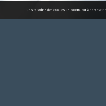
Ce site utilise des cookies. En continuant à parcourir c
Pour toute action à laquelle vous aime