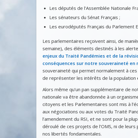
Les députés de l’Assemblée Nationale Fra
Les sénateurs du Sénat Français ;
Les eurodéputés Français du Parlement 
Les parlementaires reçoivent ainsi, de manièr
semaine), des éléments destinés à les alerter
enjeux du Traité Pandémies et de la révisi
conséquences sur notre souveraineté en 
souveraineté qui permet normalement à ce
de représenter les intérêts de la population e
Alors même qu’un pan supplémentaire de no
nationale va être abandonnée à un organisme
citoyens et les Parlementaires sont mis à l’éc
aux négociations ou aux votes du Traité Pan
l’amendement du RSI, et ne sont pour la plup
déroulé de ces projets de l’OMS, ni de leurs
nos libertés fondamentales.