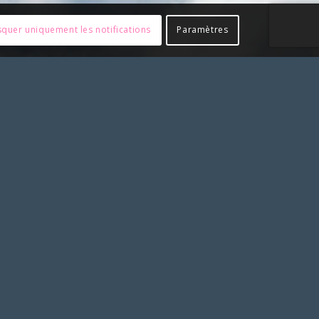
quer uniquement les notifications
Paramètres
tre accord préalable en nous contactant
PARTENAIRES