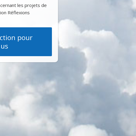
oncernant les projets de
ion Réflexions
action pour
lus