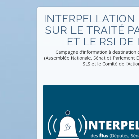
INTERPELLATION
SUR LE TRAITÉ 
ET LE RSI DE
Campagne d’information à destination 
(Assemblée Nationale, Sénat et Parlement E
SLS et le Comité de l’Acti