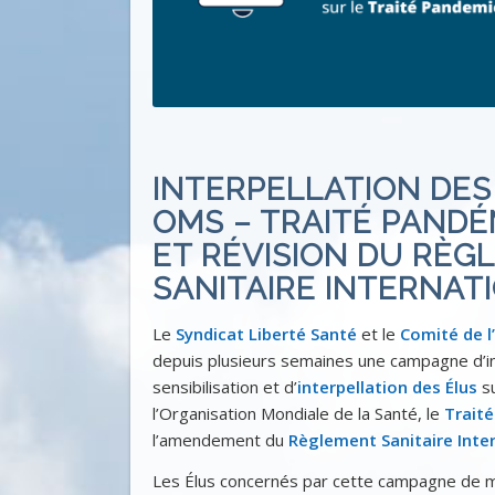
INTERPELLATION DES
OMS – TRAITÉ PANDÉ
ET RÉVISION DU RÈG
SANITAIRE INTERNATI
Le
Syndicat Liberté Santé
et le
Comité de l
depuis plusieurs semaines une campagne d’i
sensibilisation et d’
interpellation des Élus
su
l’Organisation Mondiale de la Santé, le
Trait
l’amendement du
Règlement Sanitaire Inte
Les Élus concernés par cette campagne de ma