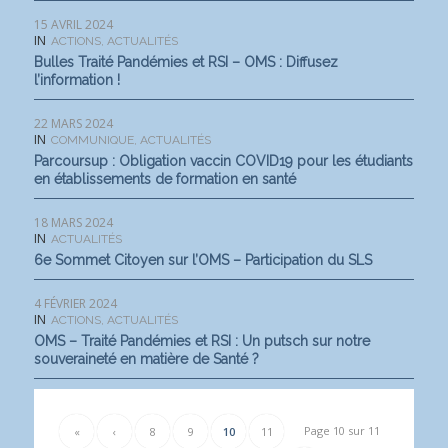
15 AVRIL 2024
IN
ACTIONS
,
ACTUALITÉS
Bulles Traité Pandémies et RSI – OMS : Diffusez
l’information !
22 MARS 2024
IN
COMMUNIQUE
,
ACTUALITÉS
Parcoursup : Obligation vaccin COVID19 pour les étudiants
en établissements de formation en santé
18 MARS 2024
IN
ACTUALITÉS
6e Sommet Citoyen sur l’OMS – Participation du SLS
4 FÉVRIER 2024
IN
ACTIONS
,
ACTUALITÉS
OMS – Traité Pandémies et RSI : Un putsch sur notre
souveraineté en matière de Santé ?
Page 10 sur 11
«
‹
8
9
10
11