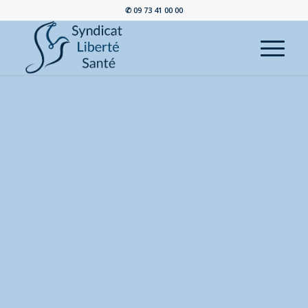
✆ 09 73 41 00 00