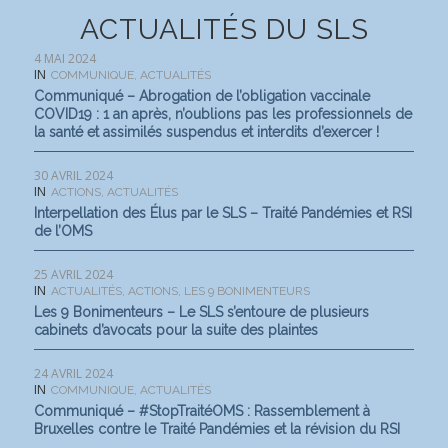
ACTUALITÉS DU SLS
4 MAI 2024
IN
COMMUNIQUE
,
ACTUALITÉS
Communiqué – Abrogation de l’obligation vaccinale
COVID19 : 1 an après, n’oublions pas les professionnels de
la santé et assimilés suspendus et interdits d’exercer !
30 AVRIL 2024
IN
ACTIONS
,
ACTUALITÉS
Interpellation des Élus par le SLS – Traité Pandémies et RSI
de l’OMS
25 AVRIL 2024
IN
ACTUALITÉS
,
ACTIONS
,
LES 9 BONIMENTEURS
Les 9 Bonimenteurs – Le SLS s’entoure de plusieurs
cabinets d’avocats pour la suite des plaintes
24 AVRIL 2024
IN
COMMUNIQUE
,
ACTUALITÉS
Communiqué – #StopTraitéOMS : Rassemblement à
Bruxelles contre le Traité Pandémies et la révision du RSI