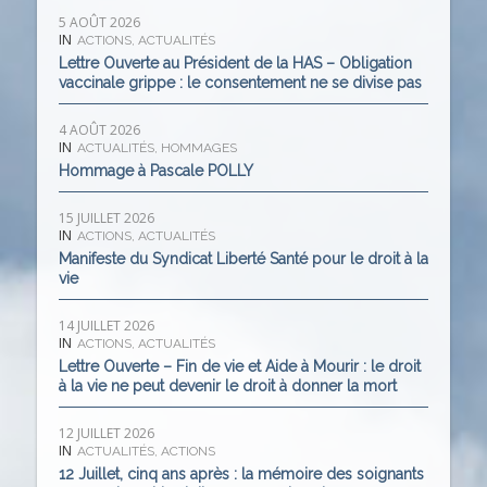
5 AOÛT 2026
IN
ACTIONS
,
ACTUALITÉS
Lettre Ouverte au Président de la HAS – Obligation
vaccinale grippe : le consentement ne se divise pas
4 AOÛT 2026
IN
ACTUALITÉS
,
HOMMAGES
Hommage à Pascale POLLY
15 JUILLET 2026
IN
ACTIONS
,
ACTUALITÉS
Manifeste du Syndicat Liberté Santé pour le droit à la
vie
14 JUILLET 2026
IN
ACTIONS
,
ACTUALITÉS
Lettre Ouverte – Fin de vie et Aide à Mourir : le droit
à la vie ne peut devenir le droit à donner la mort
12 JUILLET 2026
IN
ACTUALITÉS
,
ACTIONS
12 Juillet, cinq ans après : la mémoire des soignants