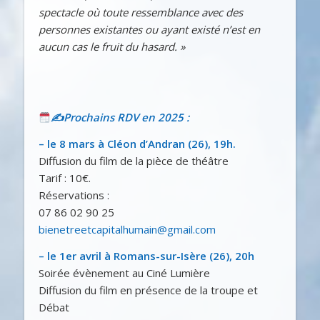
spectacle où toute ressemblance avec des
personnes existantes ou ayant existé n’est en
aucun cas le fruit du hasard. »
✍
Prochains RDV en 2025 :
– le 8 mars à Cléon d’Andran (26), 19h.
Diffusion du film de la pièce de théâtre
Tarif : 10€.
Réservations :
07 86 02 90 25
bienetreetcapitalhumain@gmail.com
– le 1er avril à Romans-sur-Isère (26), 20h
Soirée évènement au Ciné Lumière
Diffusion du film en présence de la troupe et
Débat