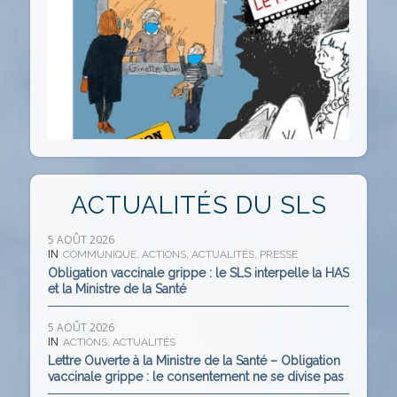
ACTUALITÉS DU SLS
5 AOÛT 2026
IN
COMMUNIQUE
,
ACTIONS
,
ACTUALITÉS
,
PRESSE
Obligation vaccinale grippe : le SLS interpelle la HAS
et la Ministre de la Santé
5 AOÛT 2026
IN
ACTIONS
,
ACTUALITÉS
Lettre Ouverte à la Ministre de la Santé – Obligation
vaccinale grippe : le consentement ne se divise pas