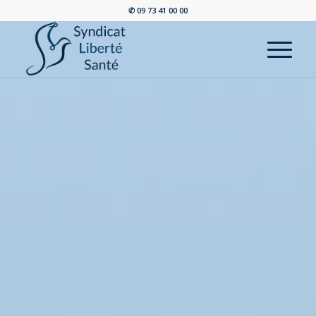
✆ 09 73 41 00 00