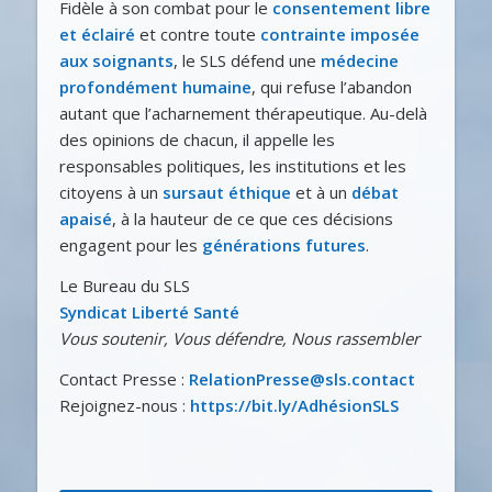
Fidèle à son combat pour le
consentement libre
et éclairé
et contre toute
contrainte imposée
aux soignants
, le SLS défend une
médecine
profondément humaine
, qui refuse l’abandon
autant que l’acharnement thérapeutique. Au-delà
des opinions de chacun, il appelle les
responsables politiques, les institutions et les
citoyens à un
sursaut éthique
et à un
débat
apaisé
, à la hauteur de ce que ces décisions
engagent pour les
générations futures
.
Le Bureau du SLS
Syndicat Liberté Santé
Vous soutenir, Vous défendre, Nous rassembler
Contact Presse :
RelationPresse@sls.contact
Rejoignez-nous :
https://bit.ly/AdhésionSLS