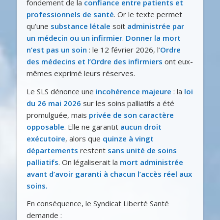
fondement de la
confiance entre patients et
professionnels de santé
. Or le texte permet
qu’une
substance létale
soit
administrée par
un médecin ou un infirmier
.
Donner la mort
n’est pas un soin
: le 12 février 2026, l’
Ordre
des médecins et l’Ordre des infirmiers
ont eux-
mêmes exprimé leurs réserves.
Le SLS dénonce une
incohérence majeure
: la
loi
du 26 mai 2026
sur les soins palliatifs a été
promulguée, mais
privée de son caractère
opposable
. Elle ne garantit
aucun droit
exécutoire
, alors que
quinze à vingt
départements
restent
sans unité de soins
palliatifs
. On légaliserait la
mort administrée
avant d’avoir garanti à chacun l’accès réel aux
soins.
En conséquence, le Syndicat Liberté Santé
demande :