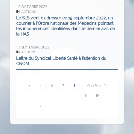
19 OCTOBRE 2022
IN
ACTIONS
Le SLS vient d‘adresser ce 19 septembre 2022, un
courrier à l’Ordre Nationale des Médecins pointant
les incohérences identifiées dans le dernier avis de
la HAS
13 SEPTEMBRE 2022
IN
ACTIONS
Lettre du Syndicat Liberté Santé à l’attention du
CNOM
Page 8 sur 10
«
‹
6
7
8
9
10
›
»