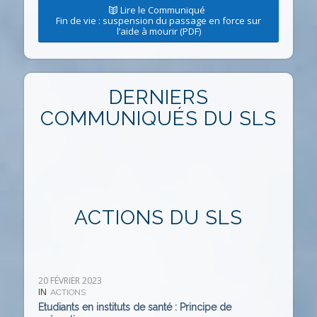
Lire le Communiqué
Fin de vie : suspension du passage en force sur
l’aide à mourir (PDF)
DERNIERS
COMMUNIQUÉS DU SLS
ACTIONS DU SLS
20 FÉVRIER 2023
IN
ACTIONS
Etudiants en instituts de santé : Principe de