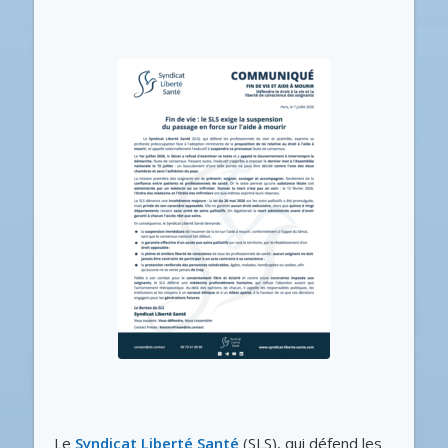
Le
Syndicat Liberté Santé
(SLS), qui défend les