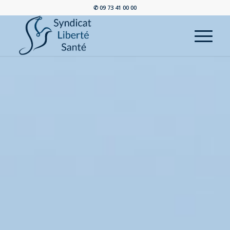
✆ 09 73 41 00 00