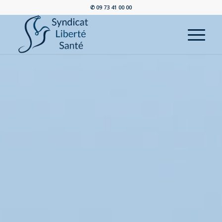
✆ 09 73 41 00 00