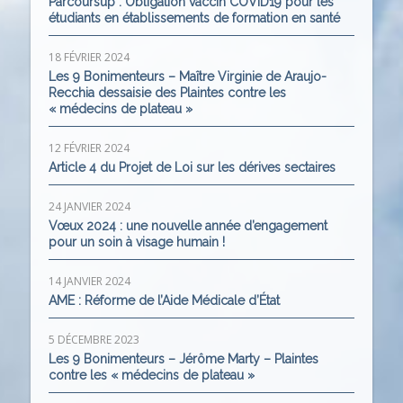
Parcoursup : Obligation vaccin COVID19 pour les
étudiants en établissements de formation en santé
18 FÉVRIER 2024
Les 9 Bonimenteurs – Maître Virginie de Araujo-
Recchia dessaisie des Plaintes contre les
« médecins de plateau »
12 FÉVRIER 2024
Article 4 du Projet de Loi sur les dérives sectaires
24 JANVIER 2024
Vœux 2024 : une nouvelle année d’engagement
pour un soin à visage humain !
14 JANVIER 2024
AME : Réforme de l’Aide Médicale d’État
5 DÉCEMBRE 2023
Les 9 Bonimenteurs – Jérôme Marty – Plaintes
contre les « médecins de plateau »