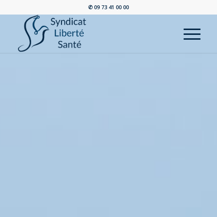
✆ 09 73 41 00 00