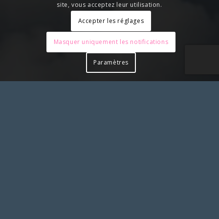
site, vous acceptez leur utilisation.
Accepter les réglages
Masquer uniquement les notifications
Paramètres
Pour toute action à laquelle vous aimeriez associer le
SLS et apposer notre logo, merci de solliciter notre
accord préalable en nous contactant
SYNDICAT LIBERTÉ SANTÉ