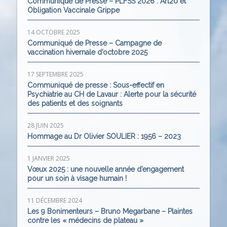
Communiqué de Presse – PLFSS 2026 : Art20 et
Obligation Vaccinale Grippe
14 OCTOBRE 2025
Communiqué de Presse – Campagne de
vaccination hivernale d’octobre 2025
17 SEPTEMBRE 2025
Communiqué de presse : Sous-effectif en
Psychiatrie au CH de Lavaur : Alerte pour la sécurité
des patients et des soignants
28 JUIN 2025
Hommage au Dr Olivier SOULIER : 1956 – 2023
1 JANVIER 2025
Vœux 2025 : une nouvelle année d’engagement
pour un soin à visage humain !
11 DÉCEMBRE 2024
Les 9 Bonimenteurs – Bruno Megarbane – Plaintes
contre les « médecins de plateau »