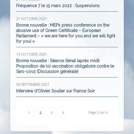
Fréquence 7 le 15 mars 2022 : Suspensions
21 OCTOBRE 2021
Bonne nouvelle : MEPs press conference on the
abusive use of Green Certificate – European
Parliament – « we are here for you and we will fight
for you! »
13 OCTOBRE 2021
Bonne nouvelle : Séance Sénat (après midi)
Proposition de loi vaccination obligatoire contre le
Sars-cov2 (Discussion générale)
30 SEPTEMBRE 2021
Interview d’Olivier Soulier sur France Soir
Page 2 sur 4
1
2
3
4