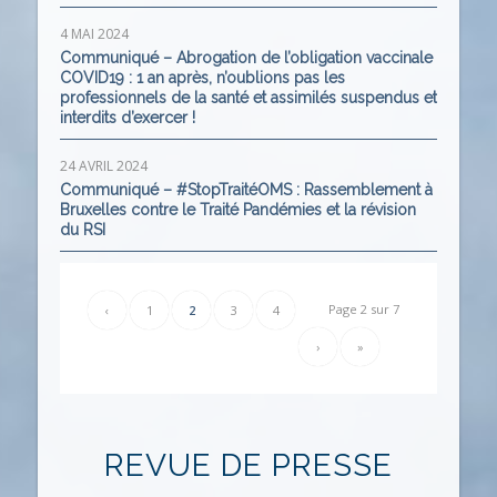
4 MAI 2024
Communiqué – Abrogation de l’obligation vaccinale
COVID19 : 1 an après, n’oublions pas les
professionnels de la santé et assimilés suspendus et
interdits d’exercer !
24 AVRIL 2024
Communiqué – #StopTraitéOMS : Rassemblement à
Bruxelles contre le Traité Pandémies et la révision
du RSI
Page 2 sur 7
‹
1
2
3
4
›
»
REVUE DE PRESSE