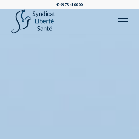
✆ 09 73 41 00 00