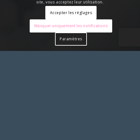
site, vous acceptez leur utilisation.
Accepter les réglages
Masquer uniquement les notifications
Paramètres
Pour toute action à laquelle vous aimeriez associer le
SLS et apposer notre logo, merci de solliciter notre
accord préalable en nous contactant
SYNDICAT LIBERTÉ SANTÉ