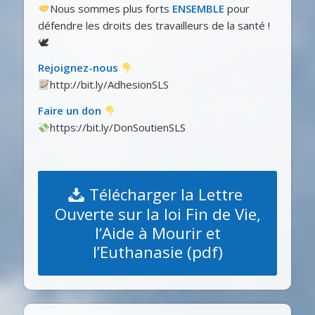
Nous sommes plus forts
ENSEMBLE
pour
défendre les droits des travailleurs de la santé !
🕊
Rejoignez-nous
http://bit.ly/AdhesionSLS
Faire un don
https://bit.ly/DonSoutienSLS
Télécharger la Lettre
Ouverte sur la loi Fin de Vie,
l‘Aide à Mourir et
l’Euthanasie (pdf)