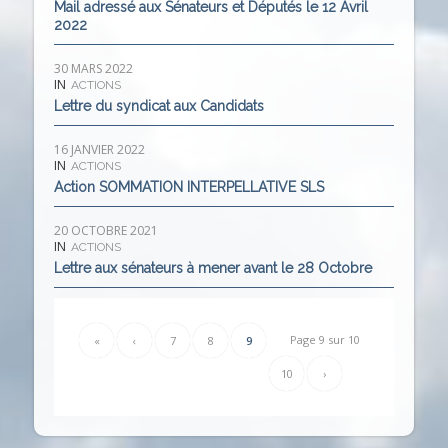
Mail adressé aux Sénateurs et Députés le 12 Avril
2022
30 MARS 2022
IN
ACTIONS
Lettre du syndicat aux Candidats
16 JANVIER 2022
IN
ACTIONS
Action SOMMATION INTERPELLATIVE SLS
20 OCTOBRE 2021
IN
ACTIONS
Lettre aux sénateurs à mener avant le 28 Octobre
Page 9 sur 10
«
‹
7
8
9
10
›