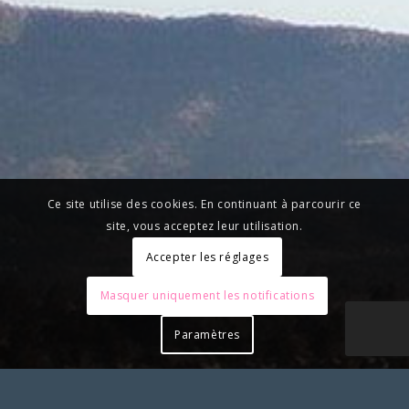
Ce site utilise des cookies. En continuant à parcourir ce
site, vous acceptez leur utilisation.
Accepter les réglages
Masquer uniquement les notifications
Paramètres