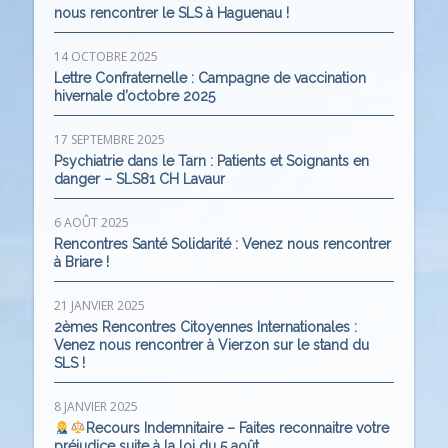
nous rencontrer le SLS à Haguenau !
14 OCTOBRE 2025
Lettre Confraternelle : Campagne de vaccination
hivernale d’octobre 2025
17 SEPTEMBRE 2025
Psychiatrie dans le Tarn : Patients et Soignants en
danger – SLS81 CH Lavaur
6 AOÛT 2025
Rencontres Santé Solidarité : Venez nous rencontrer
à Briare !
21 JANVIER 2025
2èmes Rencontres Citoyennes Internationales :
Venez nous rencontrer à Vierzon sur le stand du
SLS !
8 JANVIER 2025
Recours Indemnitaire – Faites reconnaitre votre
préjudice suite à la loi du 5 août