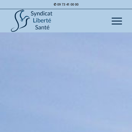
✆ 09 73 41 00 00