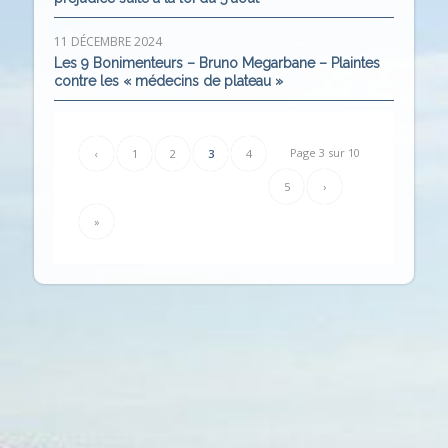
11 DÉCEMBRE 2024
Les 9 Bonimenteurs – Bruno Megarbane – Plaintes
contre les « médecins de plateau »
Page 3 sur 10
‹
1
2
3
4
5
›
»