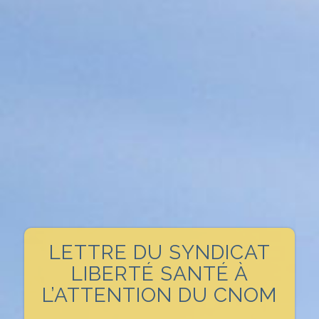
LETTRE DU SYNDICAT
LIBERTÉ SANTÉ À
L’ATTENTION DU CNOM