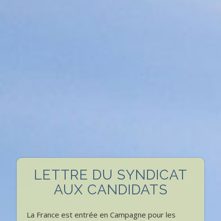
LETTRE DU SYNDICAT
AUX CANDIDATS
La France est entrée en Campagne pour les