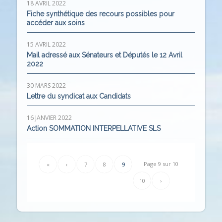
18 AVRIL 2022
Fiche synthétique des recours possibles pour
accéder aux soins
15 AVRIL 2022
Mail adressé aux Sénateurs et Députés le 12 Avril
2022
30 MARS 2022
Lettre du syndicat aux Candidats
16 JANVIER 2022
Action SOMMATION INTERPELLATIVE SLS
Page 9 sur 10
«
‹
7
8
9
10
›