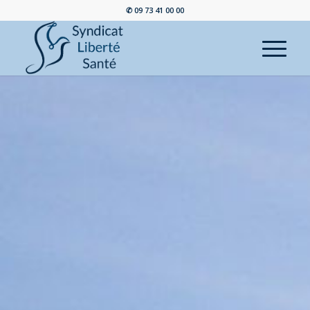
✆ 09 73 41 00 00