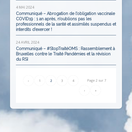
4 MAI 2024
Communiqué – Abrogation de l’obligation vaccinale
COVID19 : 1 an après, n’oublions pas les
professionnels de la santé et assimilés suspendus et
interdits d’exercer !
24 AVRIL 2024
Communiqué – #StopTraitéOMS : Rassemblement à
Bruxelles contre le Traité Pandémies et la révision
du RSI
Page 2 sur 7
‹
1
2
3
4
›
»