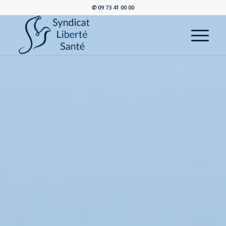
✆ 09 73 41 00 00