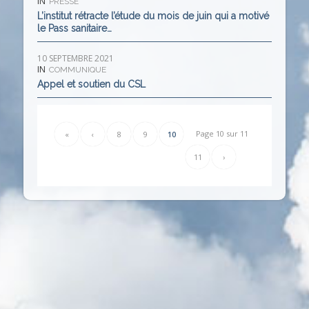
IN
PRESSE
L’institut rétracte l’étude du mois de juin qui a motivé
le Pass sanitaire…
10 SEPTEMBRE 2021
IN
COMMUNIQUE
Appel et soutien du CSL
Page 10 sur 11
«
‹
8
9
10
11
›