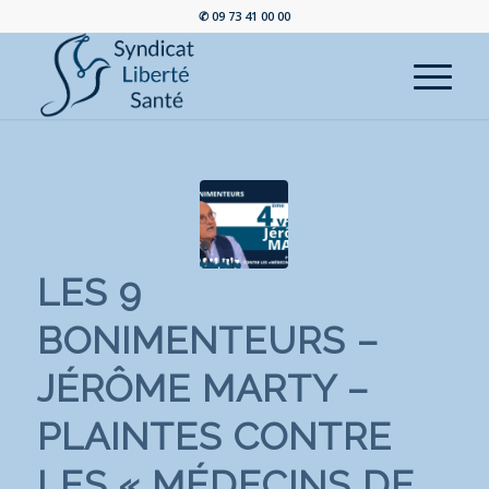
✆ 09 73 41 00 00
LES 9
BONIMENTEURS –
JÉRÔME MARTY –
PLAINTES CONTRE
LES « MÉDECINS DE