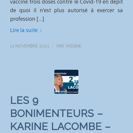
vacciné trois doses contre le Covid-19 en dépit
de quoi il n’est plus autorisé à exercer sa
profession […]
Lire la suite
/
21 NOVEMBRE 2023
PAR
YASSINE
LES 9
BONIMENTEURS –
KARINE LACOMBE –