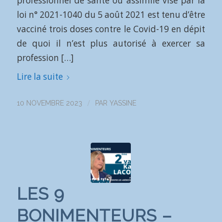
professionnel de santé ou assimilé visé par la
loi n° 2021-1040 du 5 août 2021 est tenu d’être
vacciné trois doses contre le Covid-19 en dépit
de quoi il n’est plus autorisé à exercer sa
profession […]
Lire la suite
/
10 NOVEMBRE 2023
PAR
YASSINE
LES 9
BONIMENTEURS –