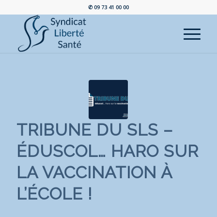
✆ 09 73 41 00 00
TRIBUNE DU SLS –
ÉDUSCOL… HARO SUR
LA VACCINATION À
L’ÉCOLE !