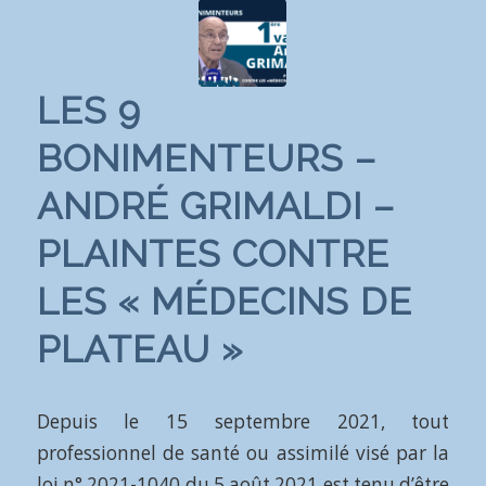
LES 9
BONIMENTEURS –
ANDRÉ GRIMALDI –
PLAINTES CONTRE
LES « MÉDECINS DE
PLATEAU »
Depuis le 15 septembre 2021, tout
professionnel de santé ou assimilé visé par la
loi n° 2021-1040 du 5 août 2021 est tenu d’être