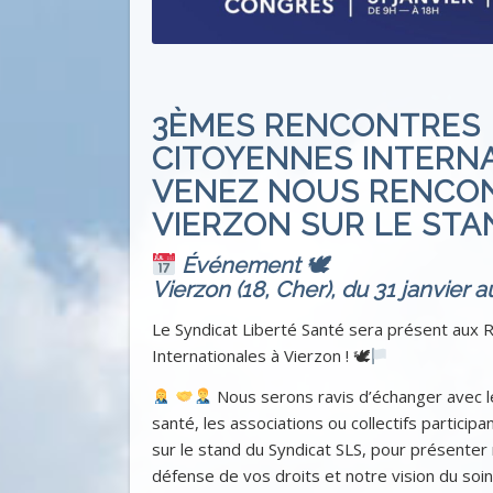
3ÈMES RENCONTRES
CITOYENNES INTERNA
VENEZ NOUS RENCO
VIERZON SUR LE STAN
Événement 🕊
Vierzon (18, Cher), du 31 janvier a
Le Syndicat Liberté Santé sera présent aux 
Internationales à Vierzon ! 🕊
Nous serons ravis d’échanger avec l
santé, les associations ou collectifs participa
sur le stand du Syndicat SLS, pour présenter 
défense de vos droits et notre vision du soin