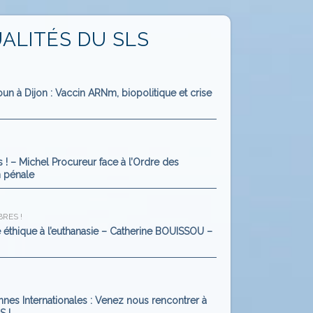
ALITÉS DU SLS
n à Dijon : Vaccin ARNm, biopolitique et crise
 ! – Michel Procureur face à l’Ordre des
n pénale
BRES !
tive éthique à l’euthanasie – Catherine BOUISSOU –
es Internationales : Venez nous rencontrer à